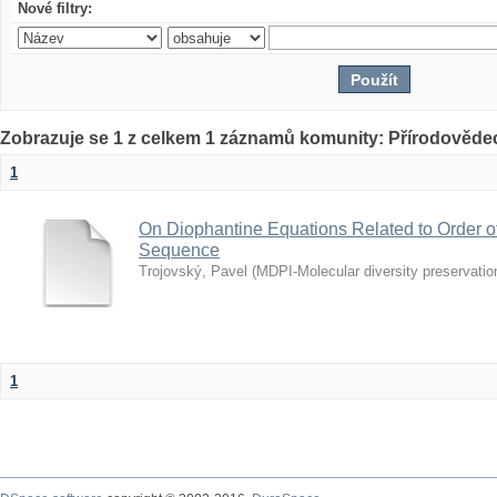
Nové filtry:
Zobrazuje se 1 z celkem 1 záznamů komunity: Přírodovědec
1
On Diophantine Equations Related to Order o
Sequence
Trojovský, Pavel
(
MDPI-Molecular diversity preservation
1