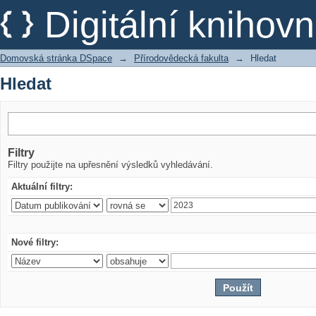
Hledat
Digitální kniho
Domovská stránka DSpace
→
Přírodovědecká fakulta
→
Hledat
Hledat
Filtry
Filtry použijte na upřesnění výsledků vyhledávání.
Aktuální filtry:
Nové filtry: