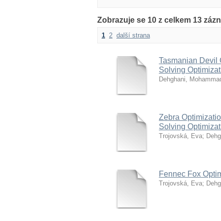
Zobrazuje se 10 z celkem 13 záz
1
2
další strana
Tasmanian Devil O
Solving Optimizat
Dehghani, Mohamma
Zebra Optimizatio
Solving Optimizat
Trojovská, Eva
;
Dehg
Fennec Fox Optimi
Trojovská, Eva
;
Dehg