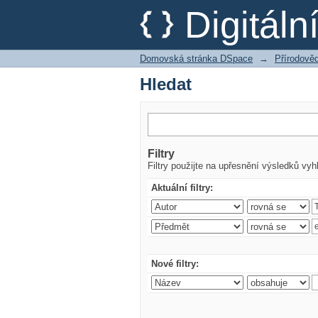
Hledat
Digitál
Domovská stránka DSpace
→
Přírodověd
Hledat
Filtry
Filtry použijte na upřesnění výsledků vyh
Aktuální filtry:
Nové filtry: