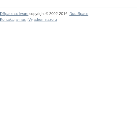
DSpace software
copyright © 2002-2016
DuraSpace
Kontaktujte nás
|
Vyjádření názoru