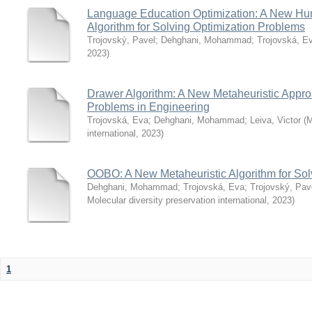
Language Education Optimization: A New Hu
Algorithm for Solving Optimization Problems
Trojovský, Pavel
;
Dehghani, Mohammad
;
Trojovská, E
2023
)
Drawer Algorithm: A New Metaheuristic Approa
Problems in Engineering
Trojovská, Eva
;
Dehghani, Mohammad
;
Leiva, Victor
(
M
international
,
2023
)
OOBO: A New Metaheuristic Algorithm for Sol
Dehghani, Mohammad
;
Trojovská, Eva
;
Trojovský, Pav
Molecular diversity preservation international
,
2023
)
1