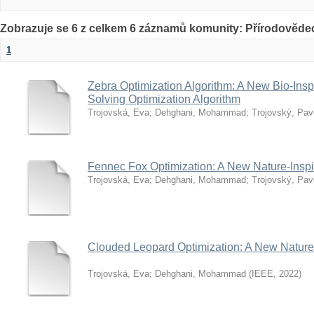
Zobrazuje se 6 z celkem 6 záznamů komunity: Přírodovědec
1
Zebra Optimization Algorithm: A New Bio-Inspi
Solving Optimization Algorithm
Trojovská, Eva
;
Dehghani, Mohammad
;
Trojovský, Pav
Fennec Fox Optimization: A New Nature-Inspi
Trojovská, Eva
;
Dehghani, Mohammad
;
Trojovský, Pav
Clouded Leopard Optimization: A New Nature-
Trojovská, Eva
;
Dehghani, Mohammad
(
IEEE
,
2022
)