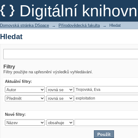
Hledat
Digitální kniho
Domovská stránka DSpace
→
Přírodovědecká fakulta
→
Hledat
Hledat
Filtry
Filtry použijte na upřesnění výsledků vyhledávání.
Aktuální filtry:
Nové filtry: