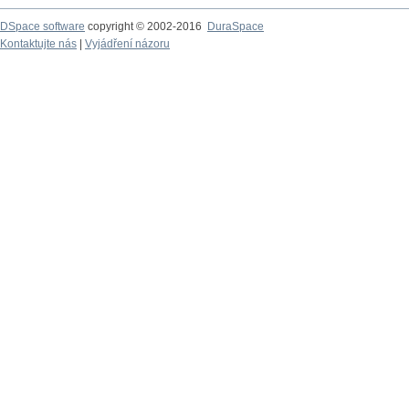
DSpace software
copyright © 2002-2016
DuraSpace
Kontaktujte nás
|
Vyjádření názoru