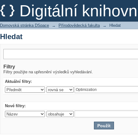
Hledat
Digitální kniho
Domovská stránka DSpace
→
Přírodovědecká fakulta
→
Hledat
Hledat
Filtry
Filtry použijte na upřesnění výsledků vyhledávání.
Aktuální filtry:
Nové filtry: