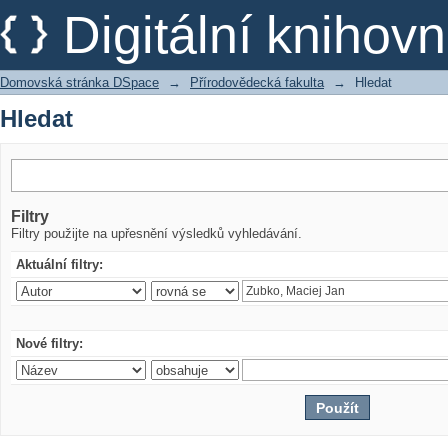
Hledat
Digitální kniho
Domovská stránka DSpace
→
Přírodovědecká fakulta
→
Hledat
Hledat
Filtry
Filtry použijte na upřesnění výsledků vyhledávání.
Aktuální filtry:
Nové filtry: