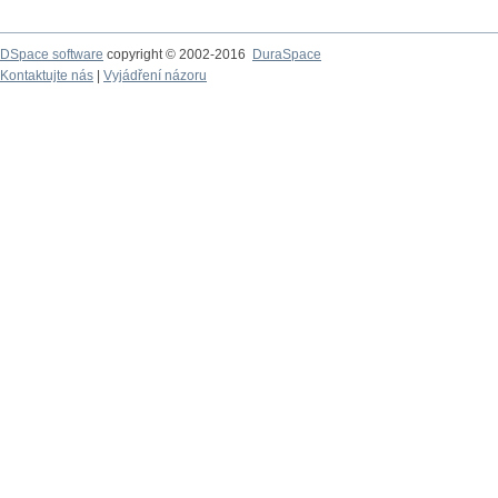
DSpace software
copyright © 2002-2016
DuraSpace
Kontaktujte nás
|
Vyjádření názoru