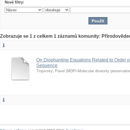
Nové filtry:
Zobrazuje se 1 z celkem 1 záznamů komunity: Přírodovědec
1
On Diophantine Equations Related to Order o
Sequence
Trojovský, Pavel
(
MDPI-Molecular diversity preservation
1