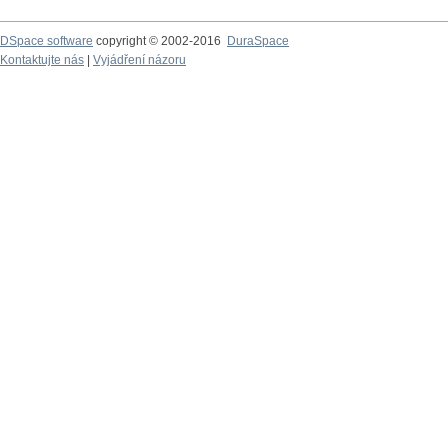
DSpace software
copyright © 2002-2016
DuraSpace
Kontaktujte nás
|
Vyjádření názoru