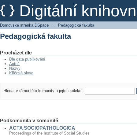
Pedagogická fakulta
Digitální kniho
Domovská stránka DSpace
→
Pedagogická fakulta
Pedagogická fakulta
Procházet dle
Dle data publikování
Autoři
Názvy
Klíčová slova
Hledat v rámci této komunity a jejích kolekcí.
Podkomunita v komunitě
ACTA SOCIOPATHOLOGICA
Proceedings of the Institute of Social Studies