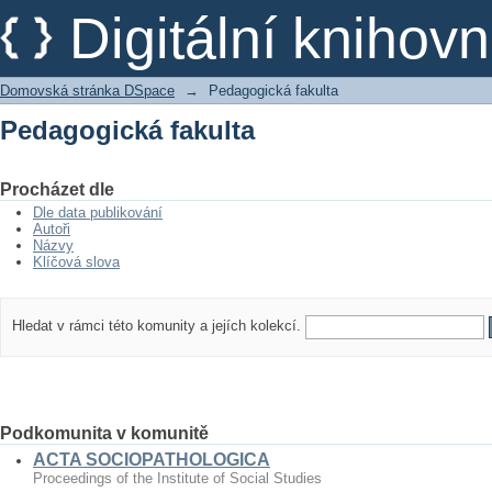
Pedagogická fakulta
Digitální kniho
Domovská stránka DSpace
→
Pedagogická fakulta
Pedagogická fakulta
Procházet dle
Dle data publikování
Autoři
Názvy
Klíčová slova
Hledat v rámci této komunity a jejích kolekcí.
Podkomunita v komunitě
ACTA SOCIOPATHOLOGICA
Proceedings of the Institute of Social Studies