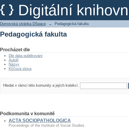
Pedagogická fakulta
Digitální kniho
Domovská stránka DSpace
→
Pedagogická fakulta
Pedagogická fakulta
Procházet dle
Dle data publikování
Autoři
Názvy
Klíčová slova
Hledat v rámci této komunity a jejích kolekcí.
Podkomunita v komunitě
ACTA SOCIOPATHOLOGICA
Proceedings of the Institute of Social Studies