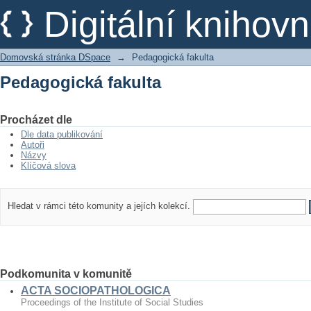
Pedagogická fakulta
Digitální kniho
Domovská stránka DSpace
→
Pedagogická fakulta
Pedagogická fakulta
Procházet dle
Dle data publikování
Autoři
Názvy
Klíčová slova
Hledat v rámci této komunity a jejích kolekcí.
Podkomunita v komunitě
ACTA SOCIOPATHOLOGICA
Proceedings of the Institute of Social Studies