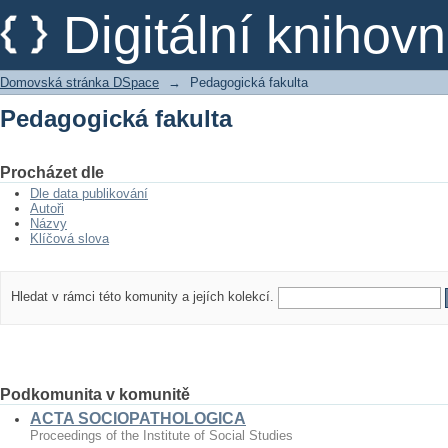
Pedagogická fakulta
Digitální kniho
Domovská stránka DSpace
→
Pedagogická fakulta
Pedagogická fakulta
Procházet dle
Dle data publikování
Autoři
Názvy
Klíčová slova
Hledat v rámci této komunity a jejích kolekcí.
Podkomunita v komunitě
ACTA SOCIOPATHOLOGICA
Proceedings of the Institute of Social Studies