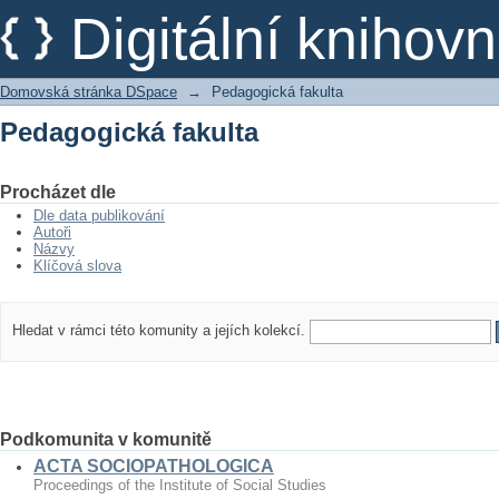
Pedagogická fakulta
Digitální kniho
Domovská stránka DSpace
→
Pedagogická fakulta
Pedagogická fakulta
Procházet dle
Dle data publikování
Autoři
Názvy
Klíčová slova
Hledat v rámci této komunity a jejích kolekcí.
Podkomunita v komunitě
ACTA SOCIOPATHOLOGICA
Proceedings of the Institute of Social Studies