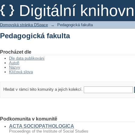
Pedagogická fakulta
Digitální kniho
Domovská stránka DSpace
→
Pedagogická fakulta
Pedagogická fakulta
Procházet dle
Dle data publikování
Autoři
Názvy
Klíčová slova
Hledat v rámci této komunity a jejích kolekcí.
Podkomunita v komunitě
ACTA SOCIOPATHOLOGICA
Proceedings of the Institute of Social Studies