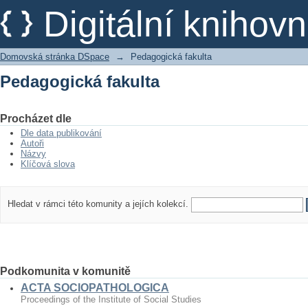
Pedagogická fakulta
Digitální kniho
Domovská stránka DSpace
→
Pedagogická fakulta
Pedagogická fakulta
Procházet dle
Dle data publikování
Autoři
Názvy
Klíčová slova
Hledat v rámci této komunity a jejích kolekcí.
Podkomunita v komunitě
ACTA SOCIOPATHOLOGICA
Proceedings of the Institute of Social Studies