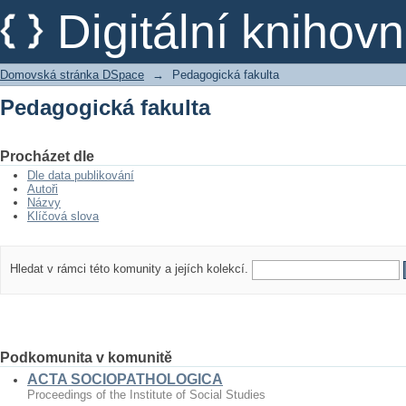
Pedagogická fakulta
Digitální kniho
Domovská stránka DSpace
→
Pedagogická fakulta
Pedagogická fakulta
Procházet dle
Dle data publikování
Autoři
Názvy
Klíčová slova
Hledat v rámci této komunity a jejích kolekcí.
Podkomunita v komunitě
ACTA SOCIOPATHOLOGICA
Proceedings of the Institute of Social Studies