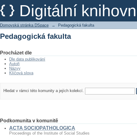
Pedagogická fakulta
Digitální kniho
Domovská stránka DSpace
→
Pedagogická fakulta
Pedagogická fakulta
Procházet dle
Dle data publikování
Autoři
Názvy
Klíčová slova
Hledat v rámci této komunity a jejích kolekcí.
Podkomunita v komunitě
ACTA SOCIOPATHOLOGICA
Proceedings of the Institute of Social Studies