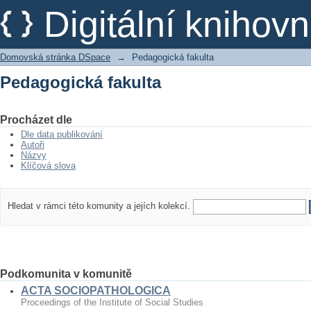
Pedagogická fakulta
Digitální kniho
Domovská stránka DSpace
→
Pedagogická fakulta
Pedagogická fakulta
Procházet dle
Dle data publikování
Autoři
Názvy
Klíčová slova
Hledat v rámci této komunity a jejích kolekcí.
Podkomunita v komunitě
ACTA SOCIOPATHOLOGICA
Proceedings of the Institute of Social Studies