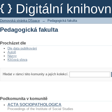
Pedagogická fakulta
Digitální kniho
Domovská stránka DSpace
→
Pedagogická fakulta
Pedagogická fakulta
Procházet dle
Dle data publikování
Autoři
Názvy
Klíčová slova
Hledat v rámci této komunity a jejích kolekcí.
Podkomunita v komunitě
ACTA SOCIOPATHOLOGICA
Proceedings of the Institute of Social Studies