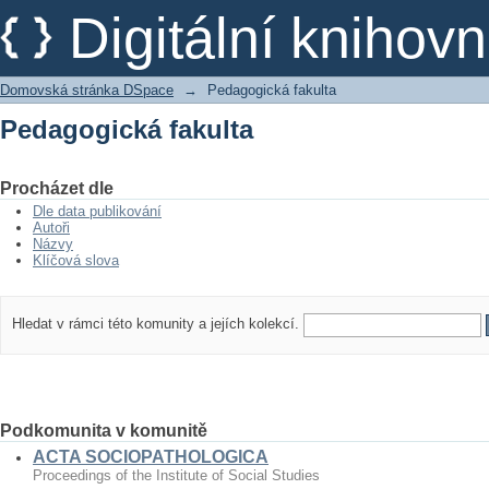
Pedagogická fakulta
Digitální kniho
Domovská stránka DSpace
→
Pedagogická fakulta
Pedagogická fakulta
Procházet dle
Dle data publikování
Autoři
Názvy
Klíčová slova
Hledat v rámci této komunity a jejích kolekcí.
Podkomunita v komunitě
ACTA SOCIOPATHOLOGICA
Proceedings of the Institute of Social Studies