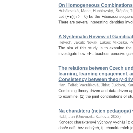
On Homogeneous Combinations 
Hubálovská, Marie
;
Hubálovský, Štěpán
;
T
Let (F-n)(n >= 0) be the Fibonacci seque
There are several interesting identities inv
A Systematic Review of Gamifica
Helvich, Jakub
;
Novák, Lukáš
;
Mikoška, Pe
The aim of this study is to examine the 
investigate how EFL teachers perceive gamif
The relations between Czech unde
learning, learning engagement, 
Consistency between theory-dri
Han, Feifei
;
Vaculíková, Jitka
;
Juklová, Kat
Combining theory-driven and data-driven ap
to examine: (1) the joint contributions of s
Na charakteru (nejen pedagoga) v
Hábl, Jan
(
Univerzita Karlova
,
2022
)
Koncept charakterové výchovy vychází z ce
dobře dařit bez dobrých, tj. charakterních 