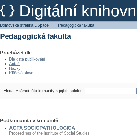
Pedagogická fakulta
Digitální kniho
Domovská stránka DSpace
→
Pedagogická fakulta
Pedagogická fakulta
Procházet dle
Dle data publikování
Autoři
Názvy
Klíčová slova
Hledat v rámci této komunity a jejích kolekcí.
Podkomunita v komunitě
ACTA SOCIOPATHOLOGICA
Proceedings of the Institute of Social Studies