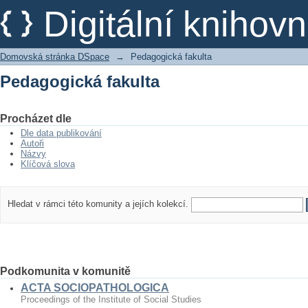
Pedagogická fakulta
Digitální kniho
Domovská stránka DSpace
→
Pedagogická fakulta
Pedagogická fakulta
Procházet dle
Dle data publikování
Autoři
Názvy
Klíčová slova
Hledat v rámci této komunity a jejích kolekcí.
Podkomunita v komunitě
ACTA SOCIOPATHOLOGICA
Proceedings of the Institute of Social Studies