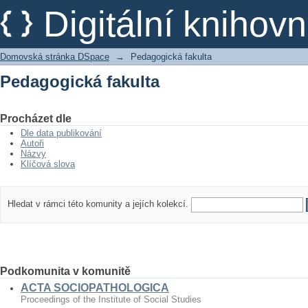
Pedagogická fakulta
Digitální kniho
Domovská stránka DSpace
→
Pedagogická fakulta
Pedagogická fakulta
Procházet dle
Dle data publikování
Autoři
Názvy
Klíčová slova
Hledat v rámci této komunity a jejích kolekcí.
Podkomunita v komunitě
ACTA SOCIOPATHOLOGICA
Proceedings of the Institute of Social Studies