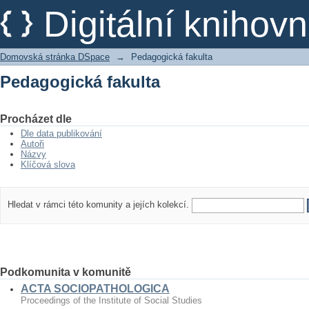
Pedagogická fakulta
Digitální kniho
Domovská stránka DSpace
→
Pedagogická fakulta
Pedagogická fakulta
Procházet dle
Dle data publikování
Autoři
Názvy
Klíčová slova
Hledat v rámci této komunity a jejích kolekcí.
Podkomunita v komunitě
ACTA SOCIOPATHOLOGICA
Proceedings of the Institute of Social Studies