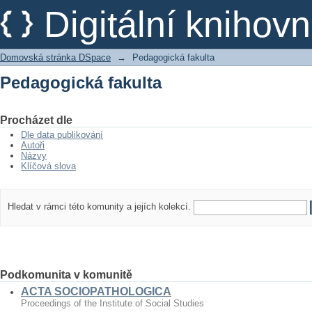
Pedagogická fakulta
Digitální kniho
Domovská stránka DSpace
→
Pedagogická fakulta
Pedagogická fakulta
Procházet dle
Dle data publikování
Autoři
Názvy
Klíčová slova
Hledat v rámci této komunity a jejích kolekcí.
Podkomunita v komunitě
ACTA SOCIOPATHOLOGICA
Proceedings of the Institute of Social Studies