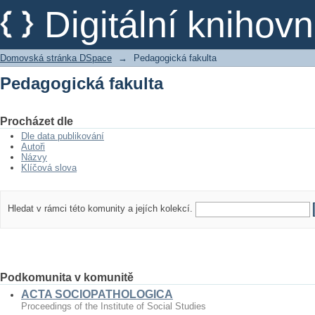
Pedagogická fakulta
Digitální kniho
Domovská stránka DSpace
→
Pedagogická fakulta
Pedagogická fakulta
Procházet dle
Dle data publikování
Autoři
Názvy
Klíčová slova
Hledat v rámci této komunity a jejích kolekcí.
Podkomunita v komunitě
ACTA SOCIOPATHOLOGICA
Proceedings of the Institute of Social Studies