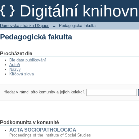
Pedagogická fakulta
Digitální kniho
Domovská stránka DSpace
→
Pedagogická fakulta
Pedagogická fakulta
Procházet dle
Dle data publikování
Autoři
Názvy
Klíčová slova
Hledat v rámci této komunity a jejích kolekcí.
Podkomunita v komunitě
ACTA SOCIOPATHOLOGICA
Proceedings of the Institute of Social Studies