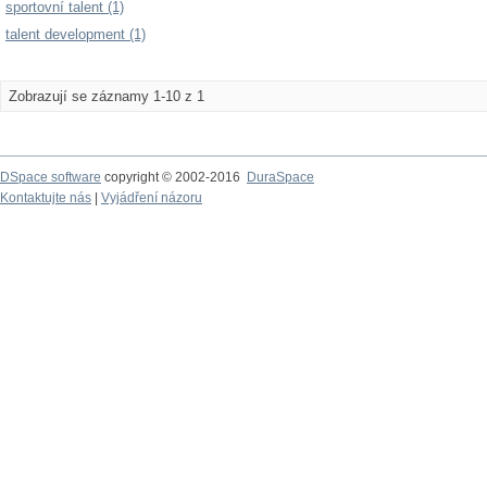
sportovní talent (1)
talent development (1)
Zobrazují se záznamy 1-10 z 1
DSpace software
copyright © 2002-2016
DuraSpace
Kontaktujte nás
|
Vyjádření názoru