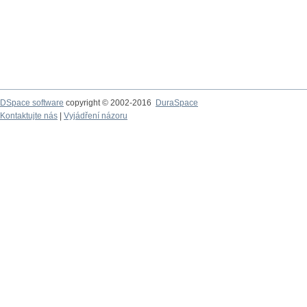
DSpace software
copyright © 2002-2016
DuraSpace
Kontaktujte nás
|
Vyjádření názoru