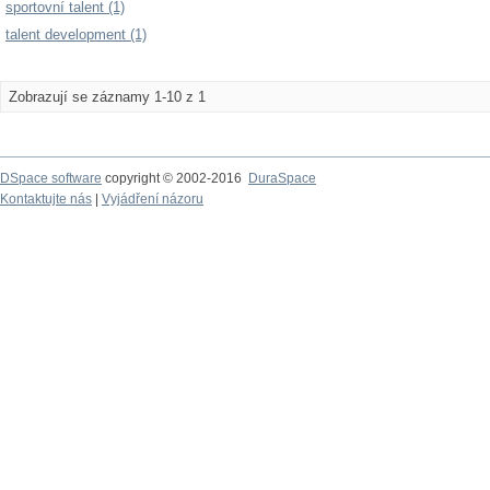
sportovní talent (1)
talent development (1)
Zobrazují se záznamy 1-10 z 1
DSpace software
copyright © 2002-2016
DuraSpace
Kontaktujte nás
|
Vyjádření názoru