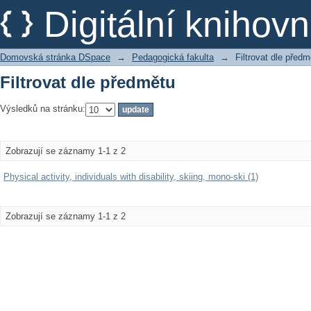
Filtrovat dle předmětu
Digitální kniho
Domovská stránka DSpace
→
Pedagogická fakulta
→
Filtrovat dle předm
Filtrovat dle předmětu
Výsledků na stránku:
Zobrazují se záznamy 1-1 z 2
Physical activity, individuals with disability, skiing, mono-ski (1)
Zobrazují se záznamy 1-1 z 2