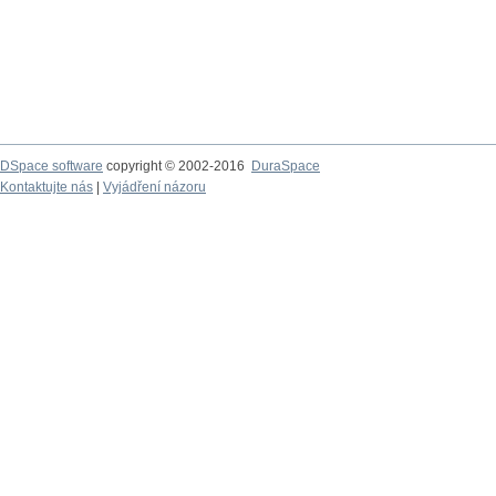
DSpace software
copyright © 2002-2016
DuraSpace
Kontaktujte nás
|
Vyjádření názoru