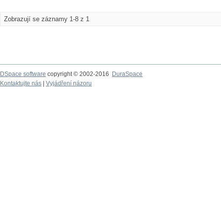
Zobrazují se záznamy 1-8 z 1
DSpace software
copyright © 2002-2016
DuraSpace
Kontaktujte nás
|
Vyjádření názoru