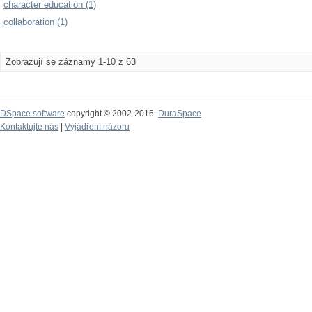
character education (1)
collaboration (1)
Zobrazují se záznamy 1-10 z 63
DSpace software
copyright © 2002-2016
DuraSpace
Kontaktujte nás
|
Vyjádření názoru