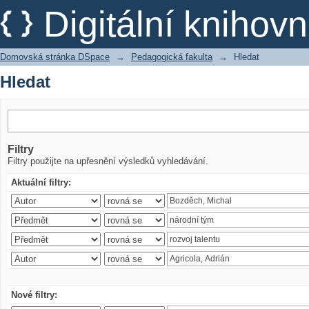
Hledat
Digitální kniho
Domovská stránka DSpace
→
Pedagogická fakulta
→
Hledat
Hledat
Filtry
Filtry použijte na upřesnění výsledků vyhledávání.
Aktuální filtry:
Nové filtry: