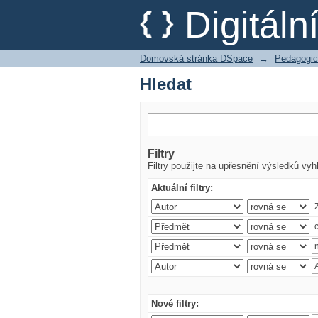
Hledat
Digitál
Domovská stránka DSpace
→
Pedagogic
Hledat
Filtry
Filtry použijte na upřesnění výsledků vyh
Aktuální filtry:
Nové filtry: