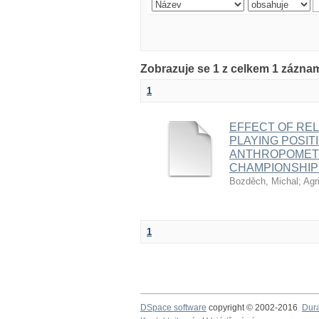
Zobrazuje se 1 z celkem 1 zázna
1
EFFECT OF REL
PLAYING POSIT
ANTHROPOMETR
CHAMPIONSHIP
Bozděch, Michal
;
Agr
1
DSpace software
copyright © 2002-2016
Dur