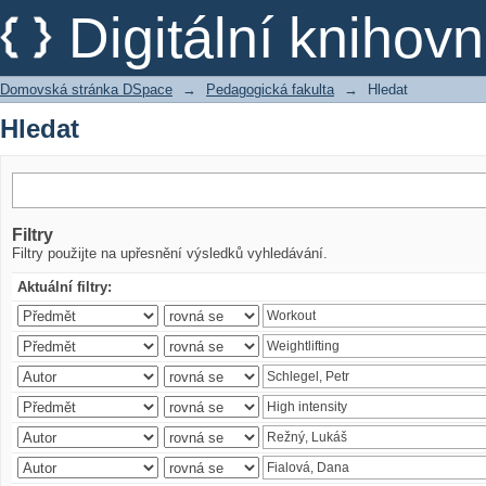
Hledat
Digitální kniho
Domovská stránka DSpace
→
Pedagogická fakulta
→
Hledat
Hledat
Filtry
Filtry použijte na upřesnění výsledků vyhledávání.
Aktuální filtry: