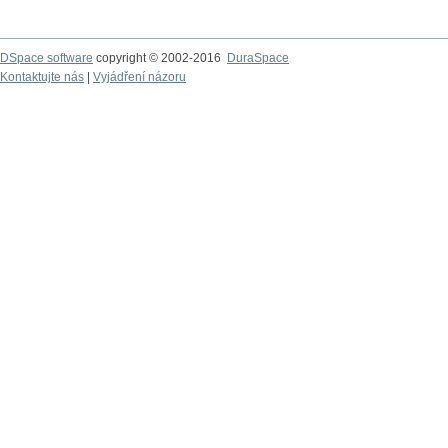
DSpace software
copyright © 2002-2016
DuraSpace
Kontaktujte nás
|
Vyjádření názoru