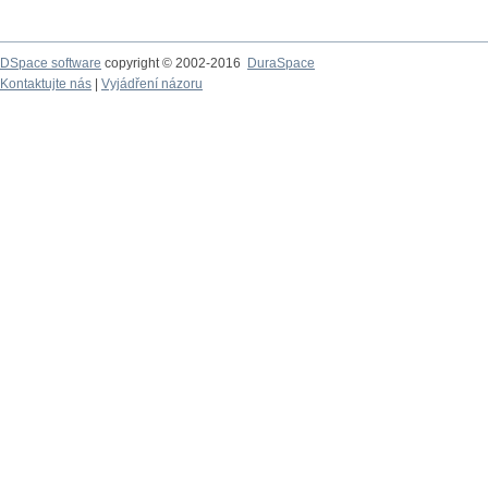
DSpace software
copyright © 2002-2016
DuraSpace
Kontaktujte nás
|
Vyjádření názoru