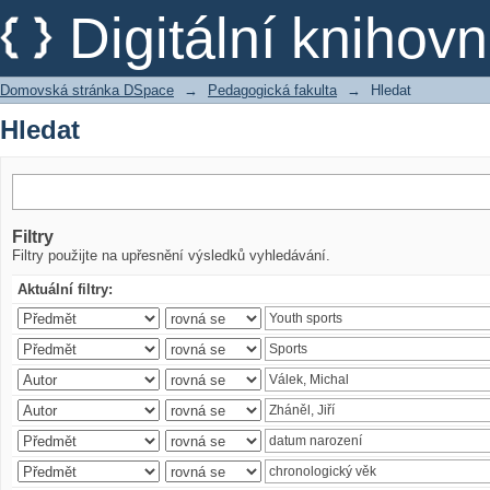
Hledat
Digitální kniho
Domovská stránka DSpace
→
Pedagogická fakulta
→
Hledat
Hledat
Filtry
Filtry použijte na upřesnění výsledků vyhledávání.
Aktuální filtry: