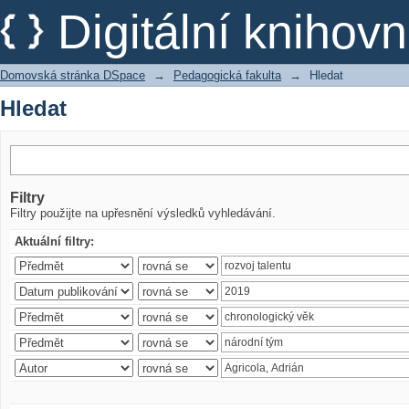
Hledat
Digitální kniho
Domovská stránka DSpace
→
Pedagogická fakulta
→
Hledat
Hledat
Filtry
Filtry použijte na upřesnění výsledků vyhledávání.
Aktuální filtry: