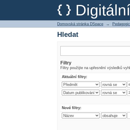
Hledat
Digitál
Domovská stránka DSpace
→
Pedagogic
Hledat
Filtry
Filtry použijte na upřesnění výsledků vyh
Aktuální filtry:
Nové filtry: