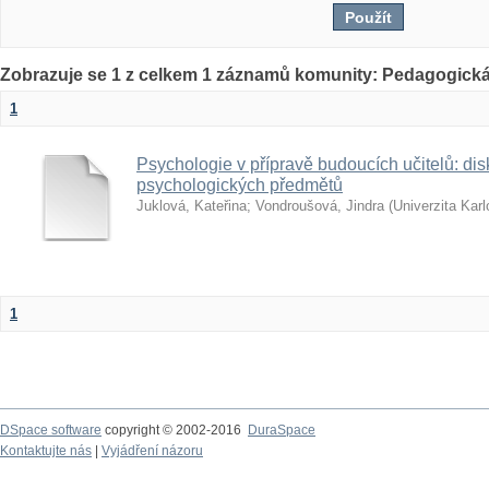
Zobrazuje se 1 z celkem 1 záznamů komunity: Pedagogická
1
Psychologie v přípravě budoucích učitelů: dis
psychologických předmětů
Juklová, Kateřina
;
Vondroušová, Jindra
(
Univerzita Kar
1
DSpace software
copyright © 2002-2016
DuraSpace
Kontaktujte nás
|
Vyjádření názoru