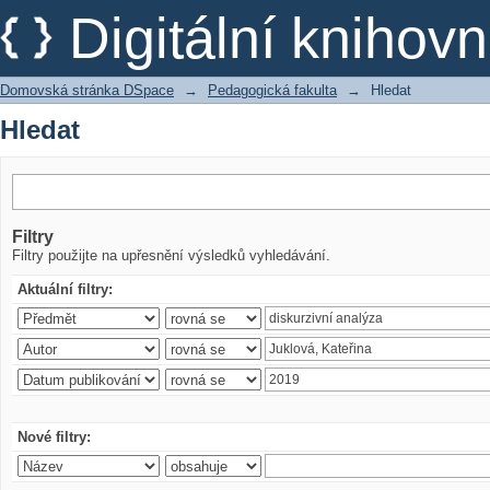
Hledat
Digitální kniho
Domovská stránka DSpace
→
Pedagogická fakulta
→
Hledat
Hledat
Filtry
Filtry použijte na upřesnění výsledků vyhledávání.
Aktuální filtry:
Nové filtry: