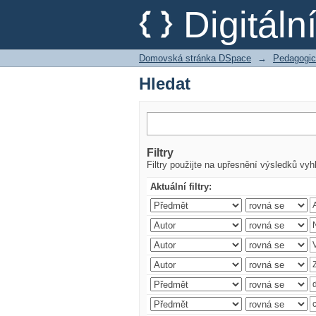
Hledat
Digitál
Domovská stránka DSpace
→
Pedagogic
Hledat
Filtry
Filtry použijte na upřesnění výsledků vyh
Aktuální filtry: