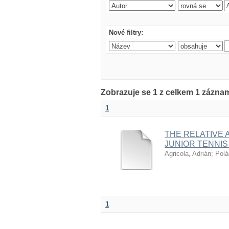
Nové filtry:
Zobrazuje se 1 z celkem 1 zázna
1
THE RELATIVE 
JUNIOR TENNIS 
Agricola, Adrián
;
Polá
1