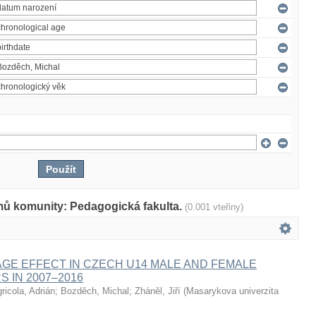
mů komunity: Pedagogická fakulta.
(0.001 vteřiny)
AGE EFFECT IN CZECH U14 MALE AND FEMALE
S IN 2007–2016
ricola, Adrián
;
Bozděch, Michal
;
Zháněl, Jiří
(
Masarykova univerzita