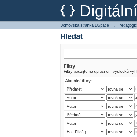
Hledat
Digitál
Domovská stránka DSpace
→
Pedagogic
Hledat
Filtry
Filtry použijte na upřesnění výsledků vyh
Aktuální filtry: