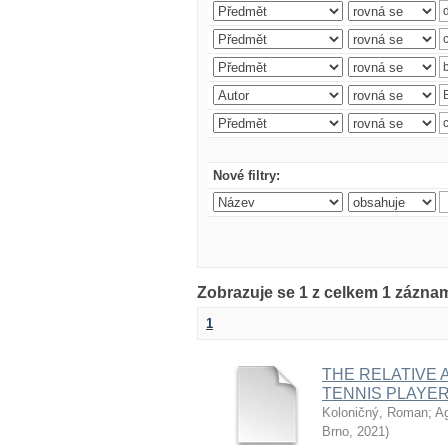
Nové filtry:
Zobrazuje se 1 z celkem 1 zázna
1
THE RELATIVE 
TENNIS PLAYER
Koloničný, Roman
;
Ag
Brno
,
2021
)