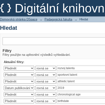
Hledat
Digitální kniho
Domovská stránka DSpace
→
Pedagogická fakulta
→
Hledat
Hledat
Filtry
Filtry použijte na upřesnění výsledků vyhledávání.
Aktuální filtry: