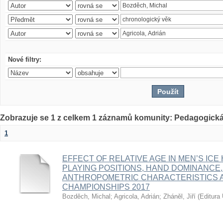
Nové filtry:
Zobrazuje se 1 z celkem 1 záznamů komunity: Pedagogická
1
EFFECT OF RELATIVE AGE IN MEN’S ICE
PLAYING POSITIONS, HAND DOMINANCE,
ANTHROPOMETRIC CHARACTERISTICS A
CHAMPIONSHIPS 2017
Bozděch, Michal
;
Agricola, Adrián
;
Zháněl, Jiří
(
Editura 