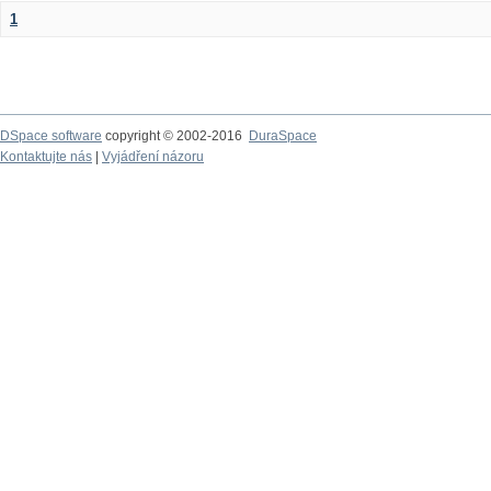
1
DSpace software
copyright © 2002-2016
DuraSpace
Kontaktujte nás
|
Vyjádření názoru