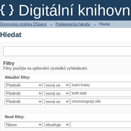
Hledat
Digitální kniho
Domovská stránka DSpace
→
Pedagogická fakulta
→
Hledat
Hledat
Filtry
Filtry použijte na upřesnění výsledků vyhledávání.
Aktuální filtry:
Nové filtry: