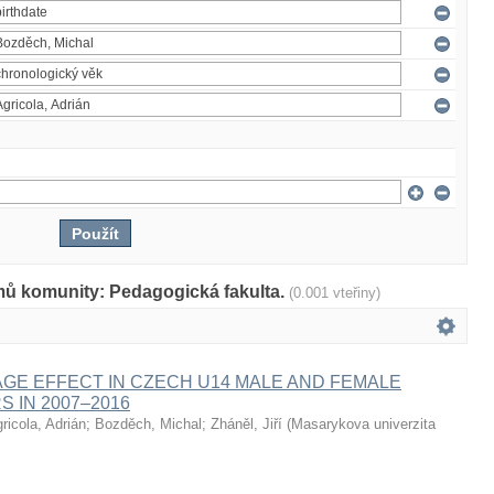
mů komunity: Pedagogická fakulta.
(0.001 vteřiny)
AGE EFFECT IN CZECH U14 MALE AND FEMALE
S IN 2007–2016
ricola, Adrián
;
Bozděch, Michal
;
Zháněl, Jiří
(
Masarykova univerzita