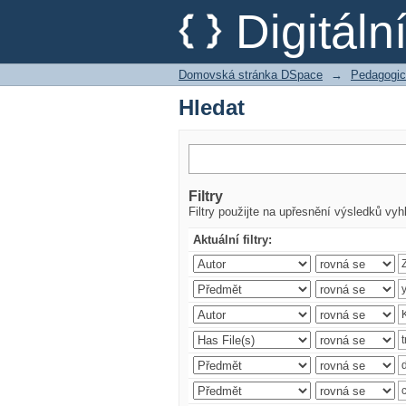
Hledat
Digitál
Domovská stránka DSpace
→
Pedagogic
Hledat
Filtry
Filtry použijte na upřesnění výsledků vyh
Aktuální filtry: