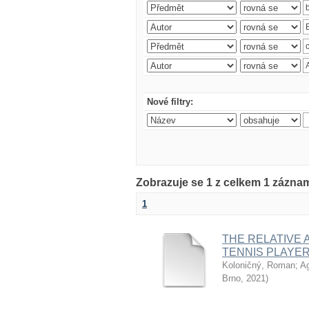
Nové filtry:
Zobrazuje se 1 z celkem 1 zázna
1
THE RELATIVE 
TENNIS PLAYER
Koloničný, Roman
;
Ag
Brno
,
2021
)