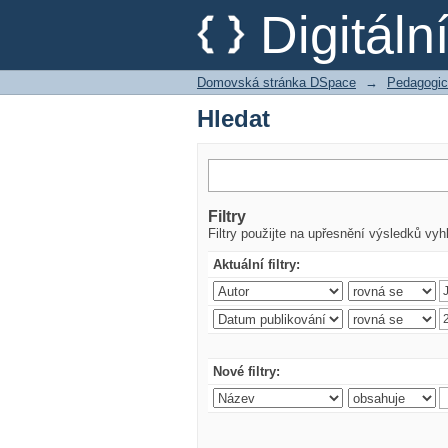
Hledat
Digitál
Domovská stránka DSpace
→
Pedagogic
Hledat
Filtry
Filtry použijte na upřesnění výsledků vyh
Aktuální filtry:
Nové filtry: