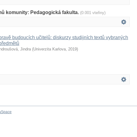
mů komunity: Pedagogická fakulta.
(0.001 vteřiny)
pravě budoucích učitelů: diskurzy studijních textů vybraných
předmětů
ndroušová, Jindra
(
Univerzita Karlova
,
2019
)
aSpace