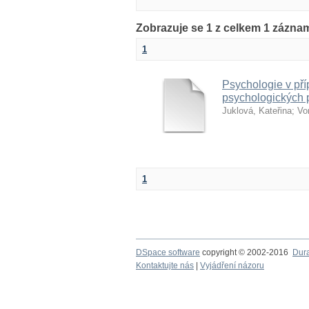
Zobrazuje se 1 z celkem 1 zázna
1
Psychologie v pří
psychologických 
Juklová, Kateřina
;
Vo
1
DSpace software
copyright © 2002-2016
Dur
Kontaktujte nás
|
Vyjádření názoru