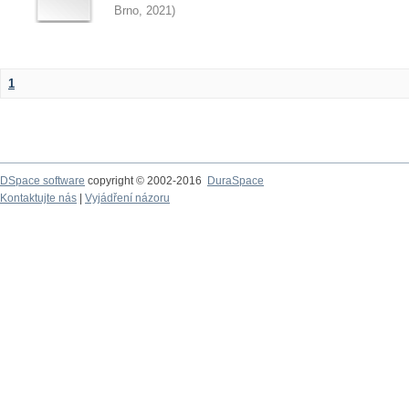
Brno
,
2021
)
1
DSpace software
copyright © 2002-2016
DuraSpace
Kontaktujte nás
|
Vyjádření názoru