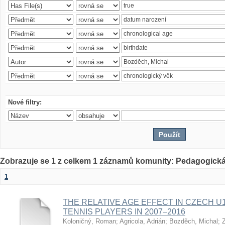
Nové filtry:
Zobrazuje se 1 z celkem 1 záznamů komunity: Pedagogická
1
THE RELATIVE AGE EFFECT IN CZECH U
TENNIS PLAYERS IN 2007–2016
Koloničný, Roman
;
Agricola, Adrián
;
Bozděch, Michal
;
Z