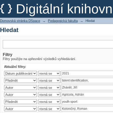
Hledat
Digitální kniho
Domovská stránka DSpace
→
Pedagogická fakulta
→
Hledat
Hledat
Filtry
Filtry použijte na upřesnění výsledků vyhledávání.
Aktuální filtry: