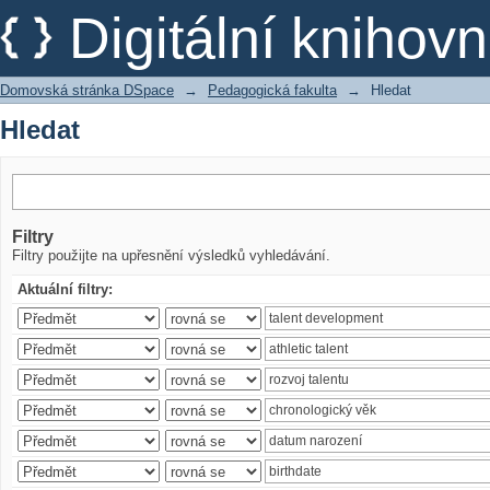
Hledat
Digitální kniho
Domovská stránka DSpace
→
Pedagogická fakulta
→
Hledat
Hledat
Filtry
Filtry použijte na upřesnění výsledků vyhledávání.
Aktuální filtry: