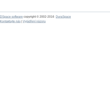
DSpace software
copyright © 2002-2016
DuraSpace
Kontaktujte nás
|
Vyjádření názoru