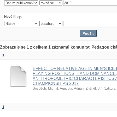
Nové filtry:
Zobrazuje se 1 z celkem 1 záznamů komunity: Pedagogická
1
EFFECT OF RELATIVE AGE IN MEN’S ICE
PLAYING POSITIONS, HAND DOMINANCE,
ANTHROPOMETRIC CHARACTERISTICS A
CHAMPIONSHIPS 2017
Bozděch, Michal
;
Agricola, Adrián
;
Zháněl, Jiří
(
Editura 
1